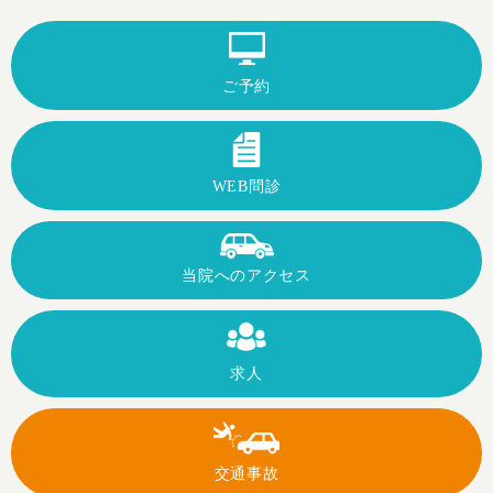
ご予約
WEB問診
当院への
アクセス
求人
交通事故