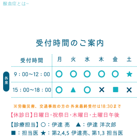
酸血症とは~