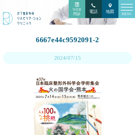
toggl
WEB
電話
地図
navig
問診
MENU
6667e44c9592091-2
2024/07/15