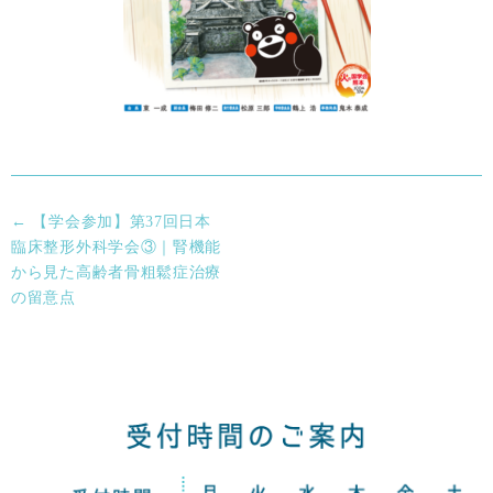
←
【学会参加】第37回日本
臨床整形外科学会③｜腎機能
から見た高齢者骨粗鬆症治療
の留意点