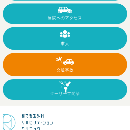
当院への
アクセス
求人
交通事故
クーリーフ
問診