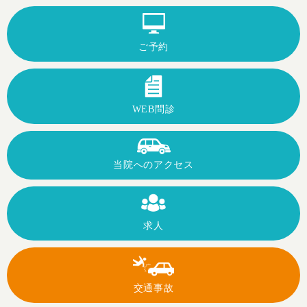
ご予約
WEB問診
当院への
アクセス
求人
交通事故