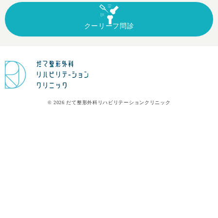
クーリーフ
問診
© 2026 だて整形外科リハビリテーションクリニック