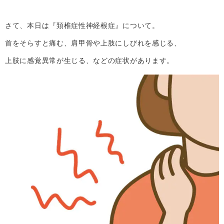
さて、本日は『頚椎症性神経根症』について。
首をそらすと痛む、肩甲骨や上肢にしびれを感じる、
上肢に感覚異常が生じる、などの症状があります。