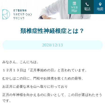
WEB
電話
地図
問診
頚椎症性神経根症とは？
2020/12/13
みなさん、こんにちは。
１２月１３日は『正月事始めの日』と言われています。
むかしはこの日に、門松やお雑煮を炊くための薪等、
お正月に必要な木を山へ取りに行っており
正月の年神様を向かえるのに良いとして、この日が選ばれたそう
です。