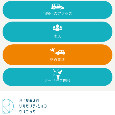
当院への
アクセス
求人
交通事故
クーリーフ
問診