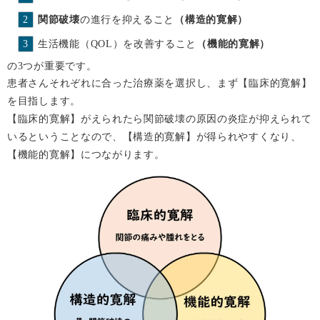
関節破壊
の進行を抑えること
（構造的寛解）
生活機能（QOL）を改善すること
（機能的寛解）
の3つが重要です。
患者さんそれぞれに合った治療薬を選択し、まず【臨床的寛解】
を目指します。
【臨床的寛解】がえられたら関節破壊の原因の炎症が抑えられて
いるということなので、【構造的寛解】が得られやすくなり、
【機能的寛解】につながります。