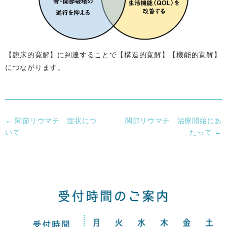
【臨床的寛解】に到達することで【構造的寛解】【機能的寛解】
につながります。
←
関節リウマチ 症状につ
関節リウマチ 治療開始にあ
いて
たって
→